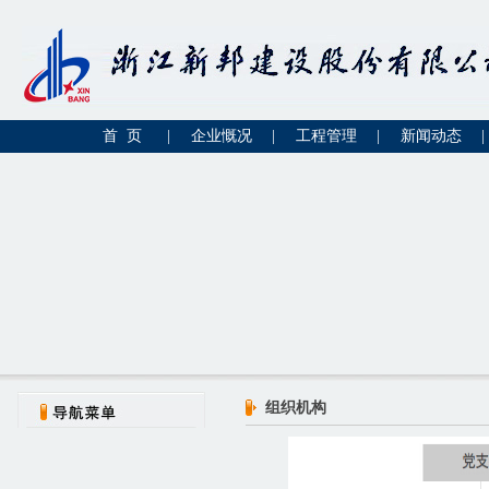
首 页
|
企业慨况
|
工程管理
|
新闻动态
|
组织机构