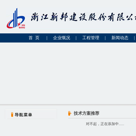
首 页
|
企业慨况
|
工程管理
|
新闻动态
|
技术方案推荐
对不起，正在添加中......