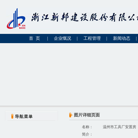
首 页
|
企业慨况
|
工程管理
|
新闻动态
|
图片详细页面
名称：
温州市工具厂安置房
简介：