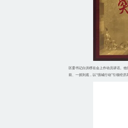
区委书记白洪楞在会上作动员讲话。他强
前、一抓到底，以“强城行动”引领经