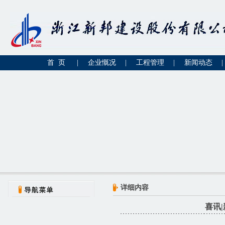
首 页
|
企业慨况
|
工程管理
|
新闻动态
|
详细内容
喜讯