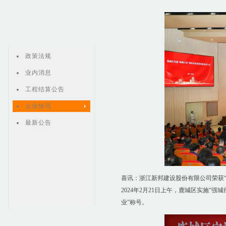
政策法规
业内消息
工程结算公告
企业快讯
最新公告
喜讯：浙江新邦建设股份有限公司荣获“2
2024年2月21日上午，鹿城区实施“
业”称号。