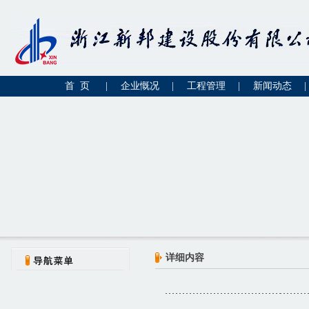
首 页
|
企业慨况
|
工程管理
|
新闻动态
|
详细内容