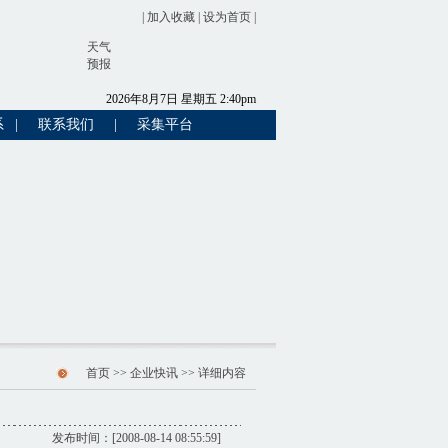
|
加入收藏
|
设为首页
|
天气
预报
2026
年
8
月
7
日
星期五
2
:
40
pm
系
|
联系我们
|
采集平台
首页
>>
企业快讯
>> 详细内容
发布时间：[2008-08-14 08:55:59]