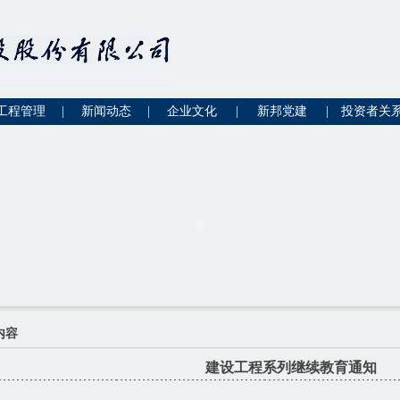
工程管理
|
新闻动态
|
企业文化
|
新邦党建
|
投资者关
内容
建设工程系列继续教育通知