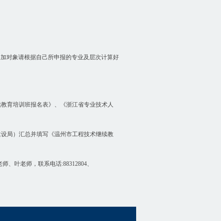
询。参加对象请根据自己所申报的专业及层次计算好
续教育培训班报名表》、《浙江省专业技术人
建设局）汇总并填写《温州市工程技术继续教
叶老师，联系电话:88312804、