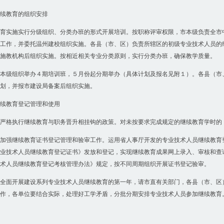
续教育的组织安排
育实施实行分级组织、分类办班的形式开展培训。按职称评审权限，市本级负责全市
工作，并委托温州建校组织实施。各县（市、区）负责所辖区的初级专业技术人员的
施教机构后组织实施。按相近相关专业分类原则，实行分类办班，确保教学质量。
本级组织举办４期培训班，５月份起分期举办（具体计划及报名见附１）。各县（市
划，并报市建设局备案后组织实施。
续教育登记管理和使用
严格执行继续教育与职务晋升相挂钩的政策。对未按要求完成规定的继续教育学时的
加强继续教育证书登记管理和验审工作。运用省人事厅开发的专业技术人员继续教育登
业技术人员继续教育登记证书》发放和登记，实现继续教育成果网上录入、审核和查
术人员继续教育登记考核管理办法》规定，按不同周期组织开展证书登记验审。
全面开展建设系列专业技术人员继续教育的第一年，请市直有关部门，各县（市、区
作，各单位要结合实际，处理好工学矛盾，分批分期安排专业技术人员参加继续教育