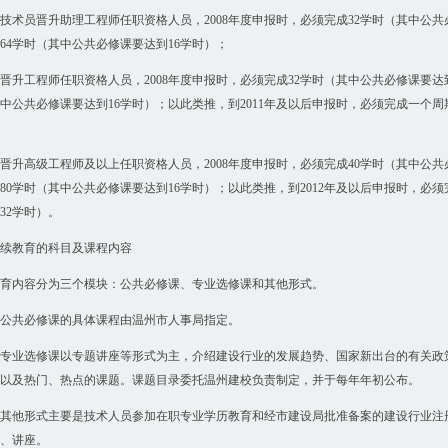
技术员晋升助理工程师任职资格人员，2008年度申报时，必须完成32学时（其中公共必
64学时（其中公共必修课要达到16学时）；
晋升工程师任职资格人员，2008年度申报时，必须完成32学时（其中公共必修课要达到
中公共必修课要达到16学时）；以此类推，到2011年及以后申报时，必须完成一个周期
晋升高级工程师及以上任职资格人员，2008年度申报时，必须完成40学时（其中公共必
80学时（其中公共必修课要达到16学时）；以此类推，到2012年及以后申报时，必须
32学时）。
续教育的科目及课程内容
育内容分为三个模块：公共必修课、专业选修课和其他形式。
公共必修课的具体课程由温州市人事局指定。
专业选修课以专题讲座等形式为主，介绍建设行业的发展趋势、国家新出台的有关政
以及热门、热点的课题。课题目录委托温州建校负责制定，并于每年年初公布。
其他形式主要是技术人员参加在职专业学历教育和经市建设局批准备案的建设行业注
、讲座。