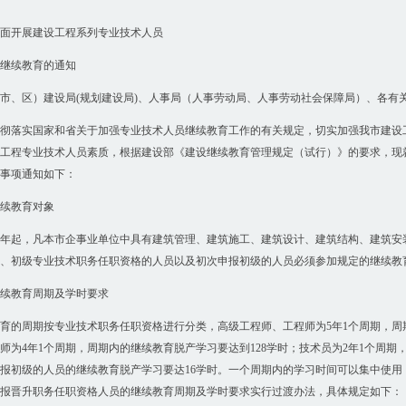
面开展建设工程系列专业技术人员
教育的通知
市、区）建设局(规划建设局)、人事局（人事劳动局、人事劳动社会保障局）、各有
彻落实国家和省关于加强专业技术人员继续教育工作的有关规定，切实加强我市建设
工程专业技术人员素质，根据建设部《建设继续教育管理规定（试行）》的要求，现
事项通知如下：
续教育对象
08年起，凡本市企事业单位中具有建筑管理、建筑施工、建筑设计、建筑结构、建筑
、初级专业技术职务任职资格的人员以及初次申报初级的人员必须参加规定的继续教
续教育周期及学时要求
育的周期按专业技术职务任职资格进行分类，高级工程师、工程师为5年1个周期，周期
师为4年1个周期，周期内的继续教育脱产学习要达到128学时；技术员为2年1个周期
报初级的人员的继续教育脱产学习要达16学时。一个周期内的学习时间可以集中使用，也
报晋升职务任职资格人员的继续教育周期及学时要求实行过渡办法，具体规定如下：