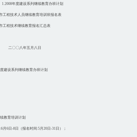
 1.2008年度建设系列继续教育办班计划
州市工程技术人员继续教育培训班报名表
州市工程技术继续教育报名汇总表
〇〇八年五月八日
8年度建设系列继续教育办班计划
续教育培训计划
6月6日-8日（报名时间:5月20日-31日）；