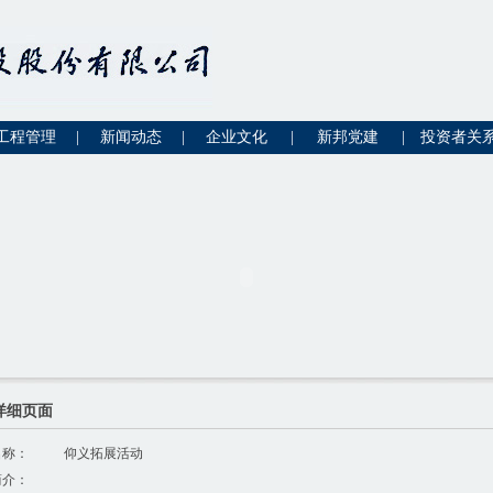
工程管理
|
新闻动态
|
企业文化
|
新邦党建
|
投资者关
详细页面
名称：
仰义拓展活动
简介：