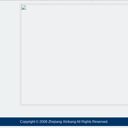
Copyright © 2008 Zhejiang Xinbang All Rights Reserved.