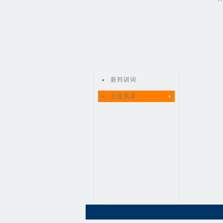
新邦训词
企业风采