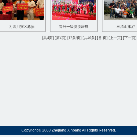
为四川灾区募捐
晋升一级资质庆典
三清山旅游
[共4页] [第4页] [12条/页] [共40条] [
首 页
] [
上一页
] [下一页]
Copyright © 2008 Zhejiang Xinbang All Rights Reserved.