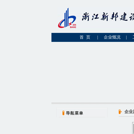
首 页
|
企业慨况
|
企业