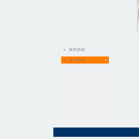
新邦训词
企业风采