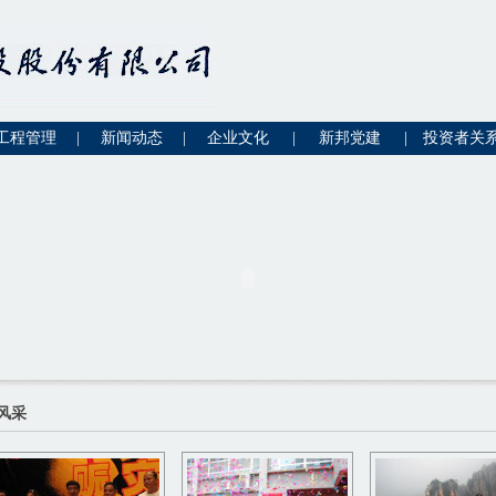
工程管理
|
新闻动态
|
企业文化
|
新邦党建
|
投资者关
风采